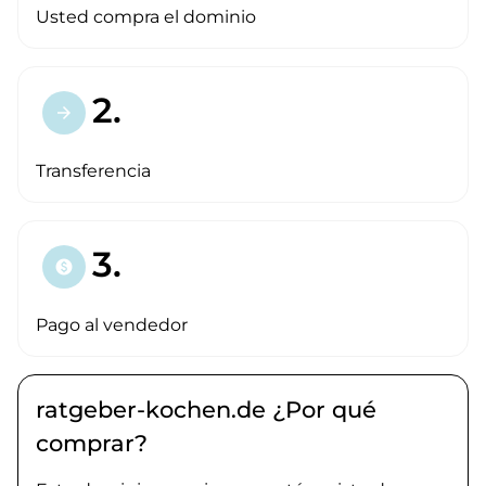
Usted compra el dominio
2.
arrow_forward
Transferencia
3.
paid
Pago al vendedor
ratgeber-kochen.de ¿Por qué
comprar?