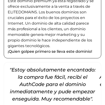
Este dominio premium ya está registrado y se
ofrece exclusivamente a la venta a través de
ELITEDOMAINS. Los buenos dominios son
cruciales para el éxito de los proyectos en
Internet. Un dominio de alta calidad parece
más profesional a los clientes, un dominio
memorable genera mejor marketing y su
propio dominio le hace independiente de los
gigantes tecnológicos.
¡Quien golpee primero se lleva este dominio!
"Estoy absolutamente encantado:
la compra fue fácil, recibí el
Am
AuthCode para el dominio
e
inmediatamente y pude empezar
enseguida. Muy recomendable".