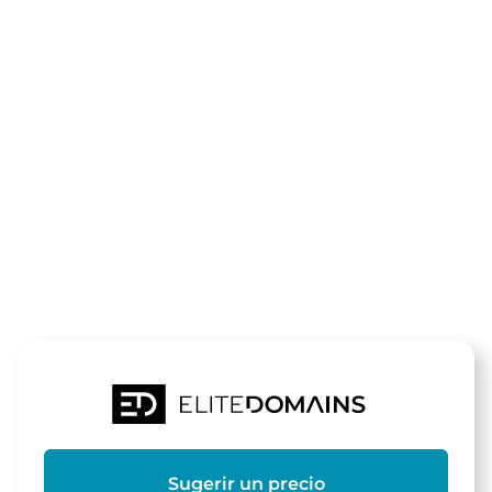
El dominio
ratgeber-
kochen.de
está a la venta
Sugerir un precio